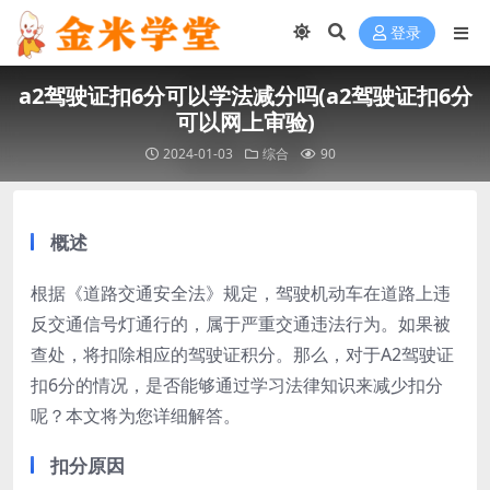
登录
a2驾驶证扣6分可以学法减分吗(a2驾驶证扣6分
可以网上审验)
2024-01-03
综合
90
概述
根据《道路交通安全法》规定，驾驶机动车在道路上违
反交通信号灯通行的，属于严重交通违法行为。如果被
查处，将扣除相应的驾驶证积分。那么，对于A2驾驶证
扣6分的情况，是否能够通过学习法律知识来减少扣分
呢？本文将为您详细解答。
扣分原因