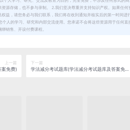
，均以个人学习、研究、交流及教育为目的，完全免费，不涉及任何形式的商
资源存储，也不参与录制。 2.我们坚决尊重并支持知识产权。如果任何
法权益，请您务必与我们联系，我们将在收到通知并核实后的第一时间进
于您个人的学习、研究和内部交流使用。您承诺不会将这些资源用于任何直
捆绑销售、开设付费课程。
上一篇
下一篇
案免费)
学法减分考试题库(学法减分考试题库及答案免
费)