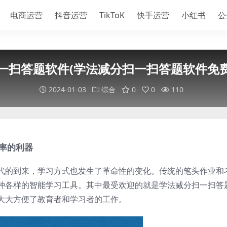
电商运营
抖音运营
TikToK
快手运营
小红书
公
一扫答题软件(学法减分扫一扫答题软件免费
2024-01-03
综合
0
0
110
率的利器
代的到来，学习方式也发生了革命性的变化。传统的笔头作业和
种各样的智能学习工具。其中最受欢迎的就是学法减分扫一扫答
大大方便了教育者和学习者的工作。