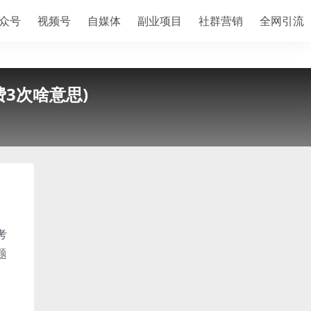
众号
视频号
自媒体
副业项目
社群营销
全网引流
3次啥意思)
考
题