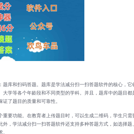
：题库和扫码答题。题库是学法减分扫一扫答题软件的核心，它
、大学等各个年龄段和不同类型的学科。并且，题库中的题目都
保证了题目的质量和可靠性。
个重要功能。在教育者上传题目时，可以生成二维码，学生只需
此外，学法减分扫一扫答题软件还支持多种答题方式，如选择题
求。