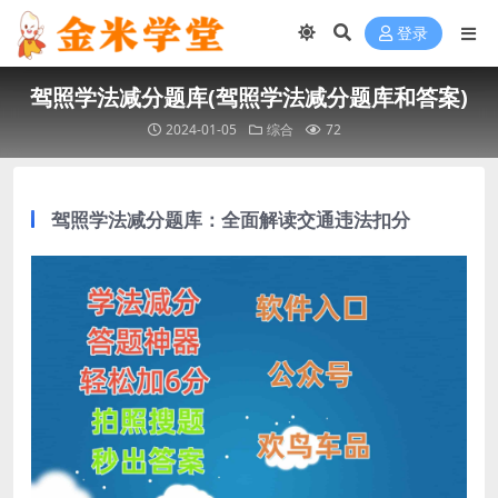
登录
驾照学法减分题库(驾照学法减分题库和答案)
2024-01-05
综合
72
驾照学法减分题库：全面解读交通违法扣分