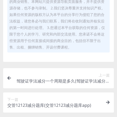
的商业销售。本网站只提供资源导航页面服务，并不提供资
源存储，也不参与录制。 2.我们坚决尊重并支持知识产权。
如果任何资源的版权方认为本平台的分享行为侵犯了您的合
法权益，请您务必与我们联系，我们将在收到通知并核实后
的第一时间进行处理。 3.您通过本平台获取的任何资源，仅
限于您个人的学习、研究和内部交流使用。您承诺不会将这
些资源用于任何直接或间接的商业目的，包括但不限于出
售、出租、捆绑销售、开设付费课程。
上一篇
驾驶证学法减分一个周期是多久(驾驶证学法减分神
器)
下一篇
交管12123减分题库(交管12123减分题库app)