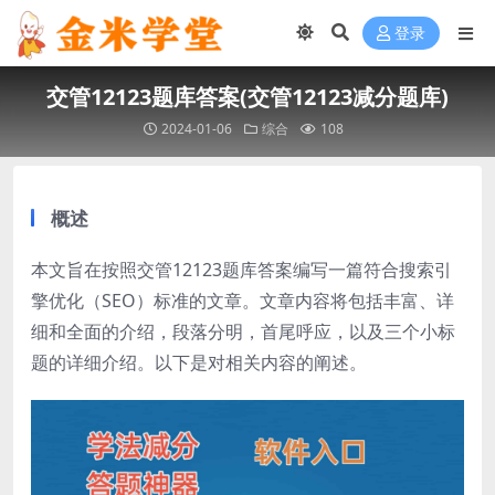
登录
交管12123题库答案(交管12123减分题库)
2024-01-06
综合
108
概述
本文旨在按照交管12123题库答案编写一篇符合搜索引
擎优化（SEO）标准的文章。文章内容将包括丰富、详
细和全面的介绍，段落分明，首尾呼应，以及三个小标
题的详细介绍。以下是对相关内容的阐述。