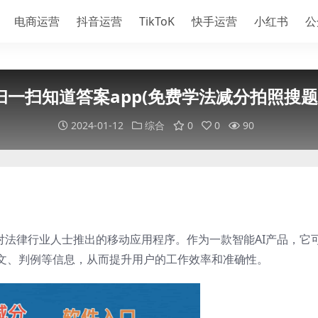
电商运营
抖音运营
TikToK
快手运营
小红书
公
一扫知道答案app(免费学法减分拍照搜题
2024-01-12
综合
0
0
90
对法律行业人士推出的移动应用程序。作为一款智能AI产品，它
文、判例等信息，从而提升用户的工作效率和准确性。