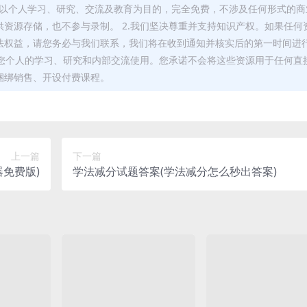
，均以个人学习、研究、交流及教育为目的，完全免费，不涉及任何形式的商
资源存储，也不参与录制。 2.我们坚决尊重并支持知识产权。如果任何
法权益，请您务必与我们联系，我们将在收到通知并核实后的第一时间进
于您个人的学习、研究和内部交流使用。您承诺不会将这些资源用于任何直
捆绑销售、开设付费课程。
上一篇
下一篇
免费版)
学法减分试题答案(学法减分怎么秒出答案)