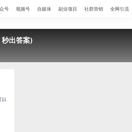
众号
视频号
自媒体
副业项目
社群营销
全网引流
 秒出答案)
可以