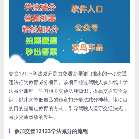
交管12123学法减分是由交通管理部门推出的一项交通
违法行为教育减分项目。该项目通过驾驶人参加线上学
法减分课程，学习相关交通法规知识，提高交通安全意
识，以此来降低自己的违章扣分学法减分神器。该项目
的目的是通过教育的方式，引导驾驶人遵守交通法规，
减少交通事故的发生。
参加交管12123学法减分的流程