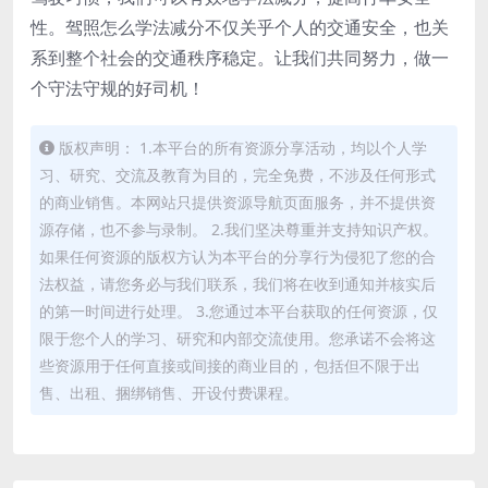
性。驾照怎么学法减分不仅关乎个人的交通安全，也关
系到整个社会的交通秩序稳定。让我们共同努力，做一
个守法守规的好司机！
版权声明： 1.本平台的所有资源分享活动，均以个人学
习、研究、交流及教育为目的，完全免费，不涉及任何形式
的商业销售。本网站只提供资源导航页面服务，并不提供资
源存储，也不参与录制。 2.我们坚决尊重并支持知识产权。
如果任何资源的版权方认为本平台的分享行为侵犯了您的合
法权益，请您务必与我们联系，我们将在收到通知并核实后
的第一时间进行处理。 3.您通过本平台获取的任何资源，仅
限于您个人的学习、研究和内部交流使用。您承诺不会将这
些资源用于任何直接或间接的商业目的，包括但不限于出
售、出租、捆绑销售、开设付费课程。