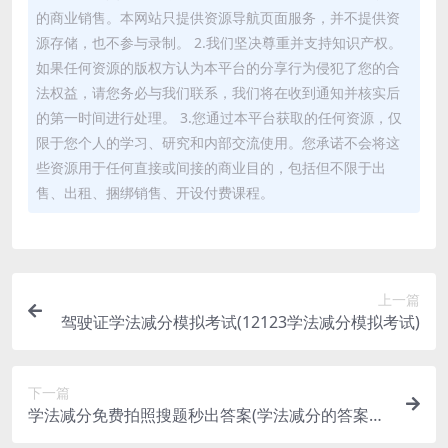
的商业销售。本网站只提供资源导航页面服务，并不提供资
源存储，也不参与录制。 2.我们坚决尊重并支持知识产权。
如果任何资源的版权方认为本平台的分享行为侵犯了您的合
法权益，请您务必与我们联系，我们将在收到通知并核实后
的第一时间进行处理。 3.您通过本平台获取的任何资源，仅
限于您个人的学习、研究和内部交流使用。您承诺不会将这
些资源用于任何直接或间接的商业目的，包括但不限于出
售、出租、捆绑销售、开设付费课程。
上一篇
驾驶证学法减分模拟考试(12123学法减分模拟考试)
下一篇
学法减分免费拍照搜题秒出答案(学法减分的答案怎
么拍照搜)