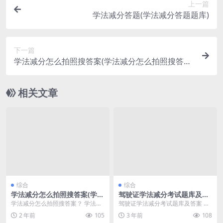
上一篇
学法减分答题(学法减分答题题库)
下一篇
学法减分怎么拍照搜答案(学法减分怎么拍照搜答案
免费)
相关文章
综合
综合
学法减分怎么拍照搜答案(学法
驾驶证学法减分考试题库及答
减分怎么拍照搜答案软件)
案(驾驶证学法减分考试题库及
学法减分怎么拍照搜答案？ 学法减
驾驶证学法减分考试题库及答案 驾
答案软件)
分是指在学生考试或者日常学习中
驶证学法减分考试题库及答案是指
2 年前
105
3 年前
108
因为不遵守考试纪律...
针对驾驶员在道路交...