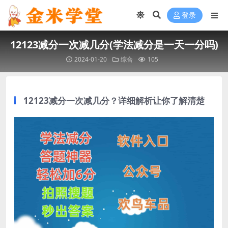
登录
12123减分一次减几分(学法减分是一天一分吗)
2024-01-20
综合
105
12123减分一次减几分？详细解析让你了解清楚