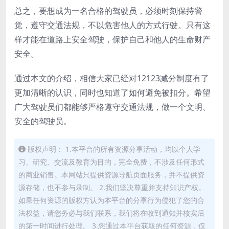
总之，要想成为一名合格的驾驶员，必须时刻保持警
觉，遵守交通法规，不以危害他人的方式行驶。只有这
样才能在道路上安全驾驶，保护自己和他人的生命财产
安全。
通过本文的介绍，相信大家已经对12123减分制度有了
更加清晰的认识，同时也知道了如何避免被扣分。希望
广大驾驶员们都能够严格遵守交通法规，做一个文明、
安全的驾驶员。
版权声明： 1.本平台的所有资源分享活动，均以个人学
习、研究、交流及教育为目的，完全免费，不涉及任何形式
的商业销售。本网站只提供资源导航页面服务，并不提供资
源存储，也不参与录制。 2.我们坚决尊重并支持知识产权。
如果任何资源的版权方认为本平台的分享行为侵犯了您的合
法权益，请您务必与我们联系，我们将在收到通知并核实后
的第一时间进行处理。 3.您通过本平台获取的任何资源，仅