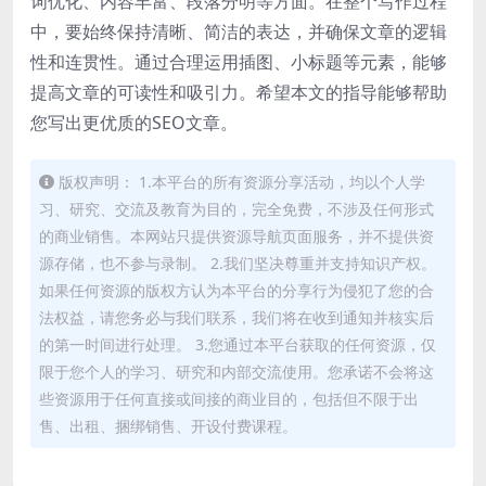
词优化、内容丰富、段落分明等方面。在整个写作过程
中，要始终保持清晰、简洁的表达，并确保文章的逻辑
性和连贯性。通过合理运用插图、小标题等元素，能够
提高文章的可读性和吸引力。希望本文的指导能够帮助
您写出更优质的SEO文章。
版权声明： 1.本平台的所有资源分享活动，均以个人学
习、研究、交流及教育为目的，完全免费，不涉及任何形式
的商业销售。本网站只提供资源导航页面服务，并不提供资
源存储，也不参与录制。 2.我们坚决尊重并支持知识产权。
如果任何资源的版权方认为本平台的分享行为侵犯了您的合
法权益，请您务必与我们联系，我们将在收到通知并核实后
的第一时间进行处理。 3.您通过本平台获取的任何资源，仅
限于您个人的学习、研究和内部交流使用。您承诺不会将这
些资源用于任何直接或间接的商业目的，包括但不限于出
售、出租、捆绑销售、开设付费课程。