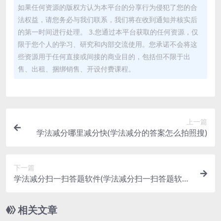
如果任何资源的版权方认为本平台的分享行为侵犯了您的合
法权益，请您务必与我们联系，我们将在收到通知并核实后
的第一时间进行处理。 3.您通过本平台获取的任何资源，仅
限于您个人的学习、研究和内部交流使用。您承诺不会将这
些资源用于任何直接或间接的商业目的，包括但不限于出
售、出租、捆绑销售、开设付费课程。
上一篇
学法减分哪里减分快(学法减分的答案怎么拍照搜)
下一篇
学法减分扫一扫答题软件(学法减分扫一扫答题软件
破解)
相关文章