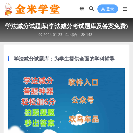
登录
学法减分试题库(学法减分考试题库及答案免费)
2024-01-23
综合
148
学法减分试题库：为学生提供全面的学科辅导