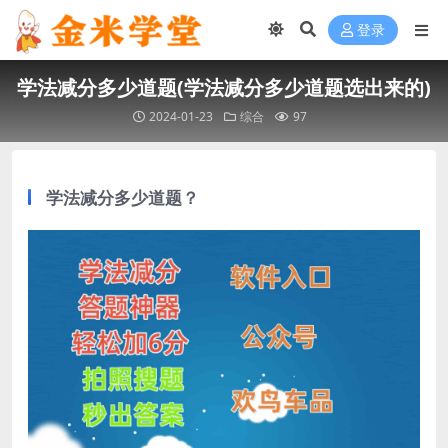
登录
学法减分多少道题(学法减分多少道题选出来的)
2024-01-23
综合
97
学法减分多少道题？