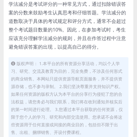
学法减分是考试评分的一种常见方式，通过扣除错误答
案的分数来鼓励考生认真思考和仔细答题。学法减分的
道数取决于具体的考试规定和评分方式，通常不会超过
整个考试题目数量的10%。因此，在参加考试时，考生
应该充分理解学法减分的规则，并且在作答过程中注意
避免错误答案的出现，以提高自己的得分。
版权声明： 1.本平台的所有资源分享活动，均以个人学
习、研究、交流及教育为目的，完全免费，不涉及任何形式
的商业销售。本网站只提供资源导航页面服务，并不提供资
源存储，也不参与录制。 2.我们坚决尊重并支持知识产权。
如果任何资源的版权方认为本平台的分享行为侵犯了您的合
法权益，请您务必与我们联系，我们将在收到通知并核实后
的第一时间进行处理。 3.您通过本平台获取的任何资源，仅
限于您个人的学习、研究和内部交流使用。您承诺不会将这
些资源用于任何直接或间接的商业目的，包括但不限于出
售、出租、捆绑销售、开设付费课程。