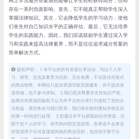
网上学法减分答案虽然能够让学生轻松获得高分，但却
存在一系列负面影响。首先，它不能真正帮助学生深入
掌握法律知识。其次，它会降低学生的学习动力，使他
们丧失对自己知识水平的正确评估。最后，它无法培养
学生的实践能力。因此，我们应该鼓励学生通过深入学
习和实践来提高法律素养，而不是仅仅追求减分答案的
简单解决方式。
版权声明： 1.本平台的所有资源分享活动，均以个人学
习、研究、交流及教育为目的，完全免费，不涉及任何形式
的商业销售。本网站只提供资源导航页面服务，并不提供资
源存储，也不参与录制。 2.我们坚决尊重并支持知识产权。
如果任何资源的版权方认为本平台的分享行为侵犯了您的合
法权益，请您务必与我们联系，我们将在收到通知并核实后
的第一时间进行处理。 3.您通过本平台获取的任何资源，仅
限于您个人的学习、研究和内部交流使用。您承诺不会将这
些资源用于任何直接或间接的商业目的，包括但不限于出