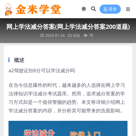
登录
网上学法减分答案(网上学法减分答案200道题)
2024-01-24
综合
78
概述
a2驾驶证扣6分可以学法减分吗
在当今信息爆炸的时代，越来越多的人选择在网上学习
法律知识学法减分考试题库。然而，追求减分答案的学
习方式却是一个值得警惕的趋势。本文将详细介绍网上
学法减分答案的内容，并分析其可能带来的负面影响。