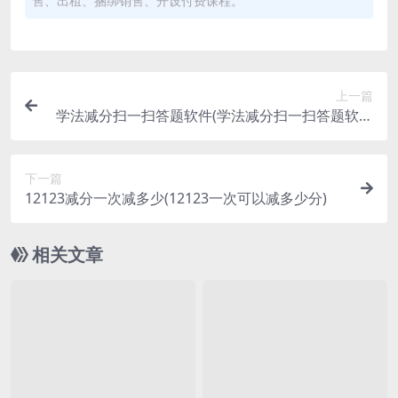
售、出租、捆绑销售、开设付费课程。
上一篇
学法减分扫一扫答题软件(学法减分扫一扫答题软件
破解)
下一篇
12123减分一次减多少(12123一次可以减多少分)
相关文章