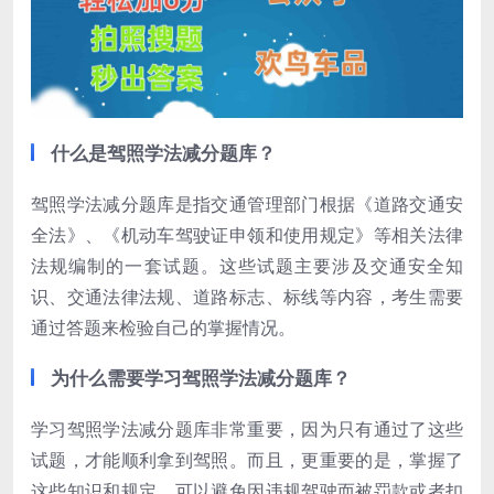
什么是驾照学法减分题库？
驾照学法减分题库是指交通管理部门根据《道路交通安
全法》、《机动车驾驶证申领和使用规定》等相关法律
法规编制的一套试题。这些试题主要涉及交通安全知
识、交通法律法规、道路标志、标线等内容，考生需要
通过答题来检验自己的掌握情况。
为什么需要学习驾照学法减分题库？
学习驾照学法减分题库非常重要，因为只有通过了这些
试题，才能顺利拿到驾照。而且，更重要的是，掌握了
这些知识和规定，可以避免因违规驾驶而被罚款或者扣