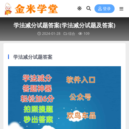
登录
学法减分试题答案(学法减分试题及答案)
2024-01-28
综合
109
学法减分试题答案