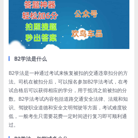
B2学法是什么
B2学法是一种通过考试来恢复被扣的交通违章扣分的方
法。司机在被扣分后，可以报名参加B2学法考试，在考
试合格后可以获得相应的学分，用于抵消之前被扣的分
数。B2学法考试内容包括道路交通安全法律、法规和知
识、驾驶职业道德和安全文明驾驶等方面，考试难度较
低，一般考生只需要花费一定时间进行复习即可顺利通
过。