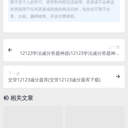
限于您个人的学习、研究和内部交流使用。您承诺不会将这
些资源用于任何直接或间接的商业目的，包括但不限于出
售、出租、捆绑销售、开设付费课程。
上一篇
12123学法减分答题神器(12123学法减分答题神器
软件)
下一篇
交管12123减分题库(交管12123减分题库下载)
相关文章