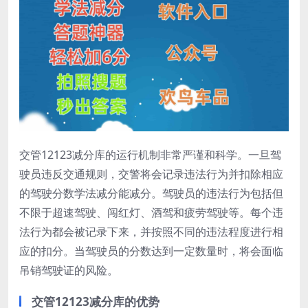
交管12123减分库的运行机制非常严谨和科学。一旦驾
驶员违反交通规则，交警将会记录违法行为并扣除相应
的驾驶分数学法减分能减分。驾驶员的违法行为包括但
不限于超速驾驶、闯红灯、酒驾和疲劳驾驶等。每个违
法行为都会被记录下来，并按照不同的违法程度进行相
应的扣分。当驾驶员的分数达到一定数量时，将会面临
吊销驾驶证的风险。
交管12123减分库的优势