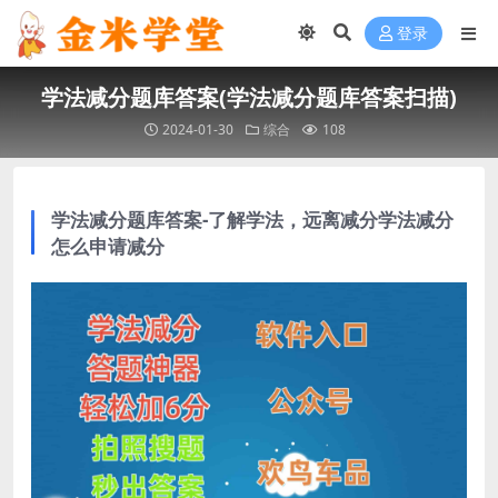
登录
学法减分题库答案(学法减分题库答案扫描)
2024-01-30
综合
108
学法减分题库答案-了解学法，远离减分学法减分
怎么申请减分