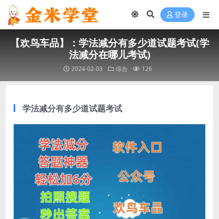
登录
【欢鸟车品】：学法减分有多少道试题考试(学
法减分在哪儿考试)
2024-02-03
综合
126
学法减分有多少道试题考试