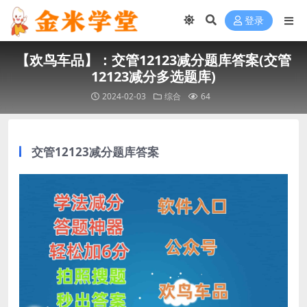
登录
【欢鸟车品】：交管12123减分题库答案(交管
12123减分多选题库)
2024-02-03
综合
64
交管12123减分题库答案