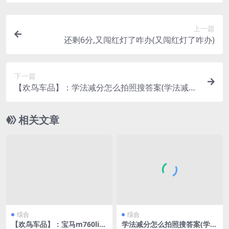
上一篇
还剩6分,又闯红灯了咋办(又闯红灯了咋办)
下一篇
【欢鸟车品】：学法减分怎么拍照搜答案(学法减分
搜题软件免费)
相关文章
综合
综合
【欢鸟车品】：宝马m760li
学法减分怎么拍照搜答案(学法