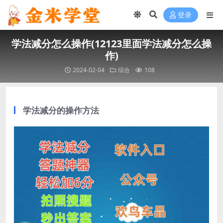
登录
学法减分怎么操作(12123里面学法减分怎么操
作)
2024-02-04
综合
108
学法减分的操作方法