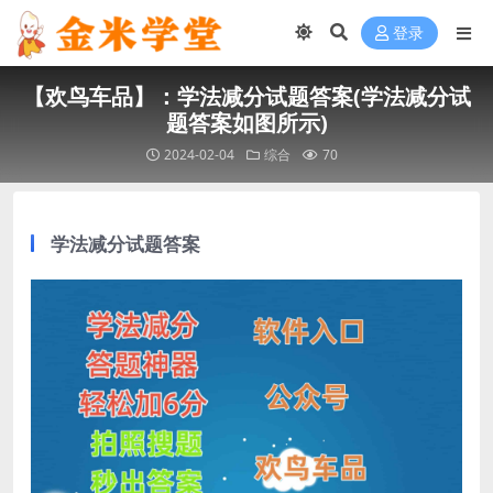
登录
【欢鸟车品】：学法减分试题答案(学法减分试
题答案如图所示)
2024-02-04
综合
70
学法减分试题答案