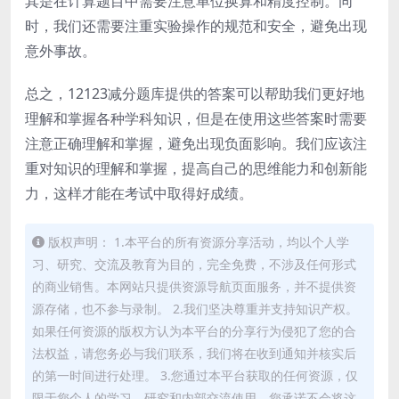
其是在计算题目中需要注意单位换算和精度控制。同
时，我们还需要注重实验操作的规范和安全，避免出现
意外事故。
总之，12123减分题库提供的答案可以帮助我们更好地
理解和掌握各种学科知识，但是在使用这些答案时需要
注意正确理解和掌握，避免出现负面影响。我们应该注
重对知识的理解和掌握，提高自己的思维能力和创新能
力，这样才能在考试中取得好成绩。
版权声明： 1.本平台的所有资源分享活动，均以个人学
习、研究、交流及教育为目的，完全免费，不涉及任何形式
的商业销售。本网站只提供资源导航页面服务，并不提供资
源存储，也不参与录制。 2.我们坚决尊重并支持知识产权。
如果任何资源的版权方认为本平台的分享行为侵犯了您的合
法权益，请您务必与我们联系，我们将在收到通知并核实后
的第一时间进行处理。 3.您通过本平台获取的任何资源，仅
限于您个人的学习、研究和内部交流使用。您承诺不会将这