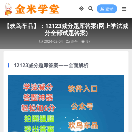
登录
【欢鸟车品】：12123减分题库答案(网上学法减
分全部试题答案)
2024-02-04
综合
97
12123减分题库答案——全面解析