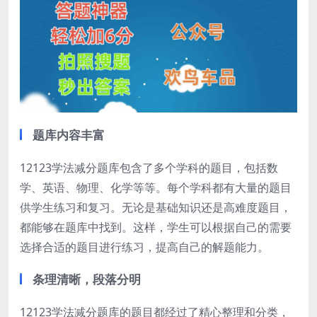
题库内容丰富
12123学法减分题库包含了多个学科的题目，包括数
学、英语、物理、化学等等。每个学科都有大量的题目
供学生练习和复习。无论是基础知识还是高难度题目，
都能够在题库中找到。这样，学生可以根据自己的需要
选择合适的题目进行练习，提高自己的解题能力。
条理清晰，段落分明
12123学法减分题库的题目都经过了精心整理和分类，