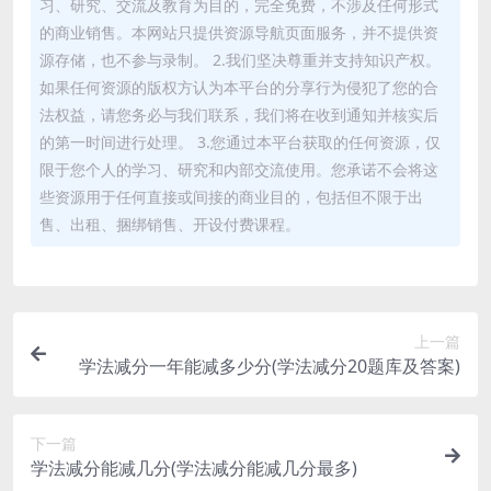
习、研究、交流及教育为目的，完全免费，不涉及任何形式
的商业销售。本网站只提供资源导航页面服务，并不提供资
源存储，也不参与录制。 2.我们坚决尊重并支持知识产权。
如果任何资源的版权方认为本平台的分享行为侵犯了您的合
法权益，请您务必与我们联系，我们将在收到通知并核实后
的第一时间进行处理。 3.您通过本平台获取的任何资源，仅
限于您个人的学习、研究和内部交流使用。您承诺不会将这
些资源用于任何直接或间接的商业目的，包括但不限于出
售、出租、捆绑销售、开设付费课程。
上一篇
学法减分一年能减多少分(学法减分20题库及答案)
下一篇
学法减分能减几分(学法减分能减几分最多)