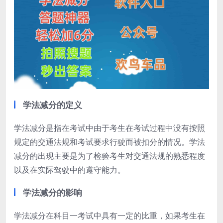
学法减分的定义
学法减分是指在考试中由于考生在考试过程中没有按照
规定的交通法规和考试要求行驶而被扣分的情况。学法
减分的出现主要是为了检验考生对交通法规的熟悉程度
以及在实际驾驶中的遵守能力。
学法减分的影响
学法减分在科目一考试中具有一定的比重，如果考生在