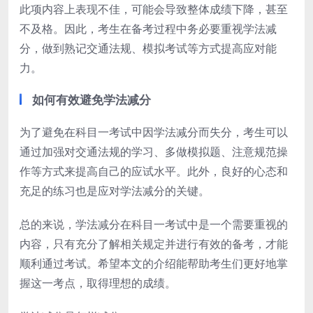
此项内容上表现不佳，可能会导致整体成绩下降，甚至
不及格。因此，考生在备考过程中务必要重视学法减
分，做到熟记交通法规、模拟考试等方式提高应对能
力。
如何有效避免学法减分
为了避免在科目一考试中因学法减分而失分，考生可以
通过加强对交通法规的学习、多做模拟题、注意规范操
作等方式来提高自己的应试水平。此外，良好的心态和
充足的练习也是应对学法减分的关键。
总的来说，学法减分在科目一考试中是一个需要重视的
内容，只有充分了解相关规定并进行有效的备考，才能
顺利通过考试。希望本文的介绍能帮助考生们更好地掌
握这一考点，取得理想的成绩。