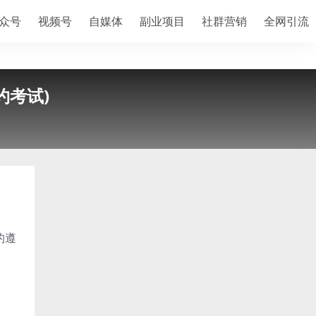
众号
视频号
自媒体
副业项目
社群营销
全网引流
约考试)
的遵