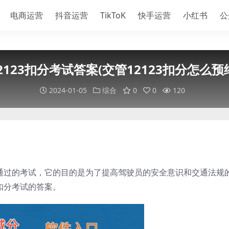
电商运营
抖音运营
TikToK
快手运营
小红书
公
2123扣分考试答案(交管12123扣分怎么预
2024-01-05
综合
0
0
120
要通过的考试，它的目的是为了提高驾驶员的安全意识和交通法规
3扣分考试的答案。