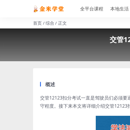
全平台课程
本地生活
首页
综合
正文
交管1
概述
交管12123扣分考试一直是驾驶员们必须
守程度。接下来本文将详细介绍交管1212