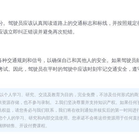
分。驾驶员应该认真阅读道路上的交通标志和标线，并按照规定
应该立即纠正错误并避免再次犯错。
意各种交通规则和信号，以确保自己和其他人的安全。如果驾驶员
考试。因此，驾驶员在平时的驾驶中应该时刻牢记交通安全，遵
，均以个人学习、研究、交流及教育为目的，完全免费，不涉及任何形式的商
资源存储，也不参与录制。 2.我们坚决尊重并支持知识产权。如果任何
法权益，请您务必与我们联系，我们将在收到通知并核实后的第一时间进
于您个人的学习、研究和内部交流使用。您承诺不会将这些资源用于任何直
捆绑销售、开设付费课程。