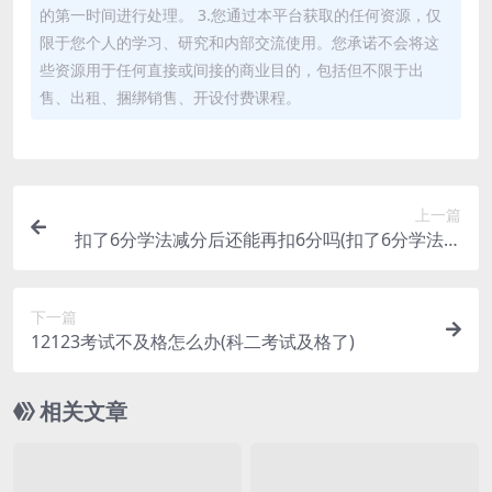
的第一时间进行处理。 3.您通过本平台获取的任何资源，仅
限于您个人的学习、研究和内部交流使用。您承诺不会将这
些资源用于任何直接或间接的商业目的，包括但不限于出
售、出租、捆绑销售、开设付费课程。
上一篇
扣了6分学法减分后还能再扣6分吗(扣了6分学法减
分后还能再扣6分吗有影响吗)
下一篇
12123考试不及格怎么办(科二考试及格了)
相关文章