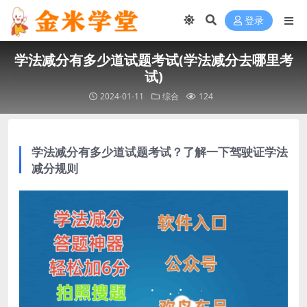
登录
学法减分有多少道试题考试(学法减分去哪里考
试)
2024-01-11
综合
124
学法减分有多少道试题考试？了解一下驾驶证学法
减分规则