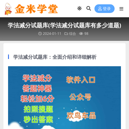
登录
学法减分试题库(学法减分试题库有多少道题)
2024-01-11
综合
98
学法减分试题库：全面介绍和详细解析