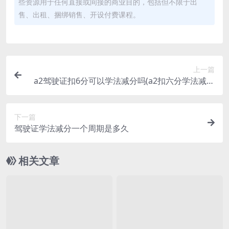
些资源用于任何直接或间接的商业目的，包括但不限于出
售、出租、捆绑销售、开设付费课程。
上一篇
a2驾驶证扣6分可以学法减分吗(a2扣六分学法减分
能学回来吗)
下一篇
驾驶证学法减分一个周期是多久
相关文章