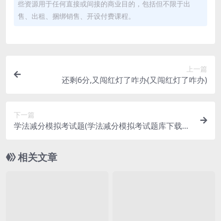
些资源用于任何直接或间接的商业目的，包括但不限于出
售、出租、捆绑销售、开设付费课程。
上一篇
还剩6分,又闯红灯了咋办(又闯红灯了咋办)
下一篇
学法减分模拟考试题(学法减分模拟考试题库下载安
装)
相关文章