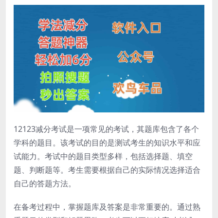
12123减分考试是一项常见的考试，其题库包含了各个
学科的题目。该考试的目的是测试考生的知识水平和应
试能力。考试中的题目类型多样，包括选择题、填空
题、判断题等。考生需要根据自己的实际情况选择适合
自己的答题方法。
在备考过程中，掌握题库及答案是非常重要的。通过熟