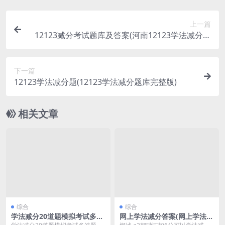
上一篇
12123减分考试题库及答案(河南12123学法减分考
试题库及答案)
下一篇
12123学法减分题(12123学法减分题库完整版)
相关文章
综合
综合
学法减分20道题模拟考试多选
网上学法减分答案(网上学法减
题
分答案200道题)